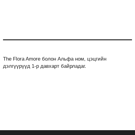
The Flora Amore болон Альфа ном, цэцгийн
дэлгүүрүүд 1-р давхарт байрладаг.