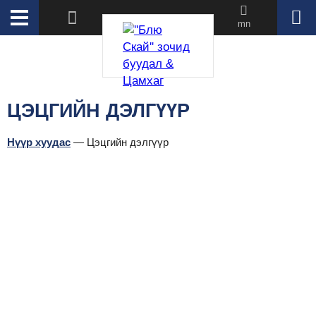
mn
ЦЭЦГИЙН ДЭЛГҮҮР
Нүүр хуудас
—
Цэцгийн дэлгүүр