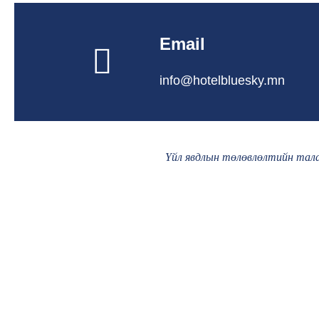
Email
info@hotelbluesky.mn
Үйл явдлын төлөвлөлтийн талаа