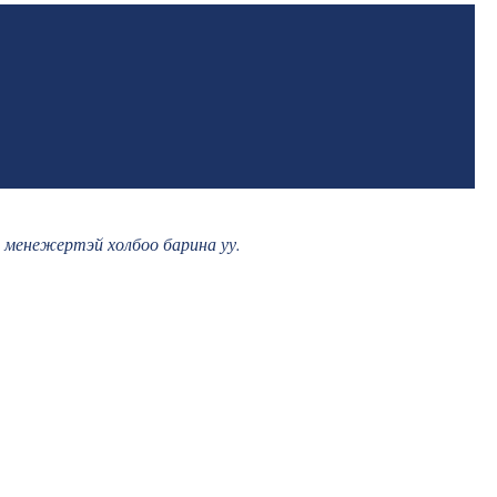
н менежертэй холбоо барина уу.